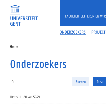
Overslaan en naar de inhoud gaan
FACULTEIT LETTEREN EN WI
ONDERZOEKERS
PROJECT
Home
Onderzoekers
Zoeken
Reset
Items 11 - 20 van 5249