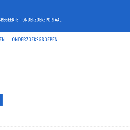
JSBEGEERTE - ONDERZOEKSPORTAAL
EN
ONDERZOEKSGROEPEN