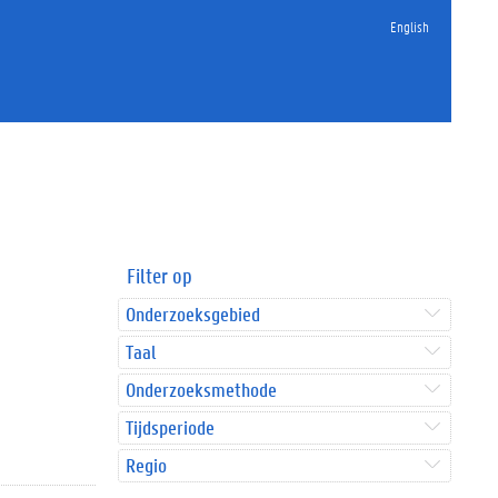
English
Filter op
Onderzoeksgebied
Taal
Onderzoeksmethode
Tijdsperiode
Regio