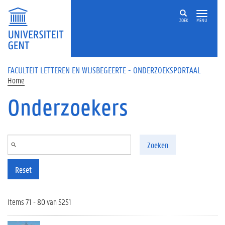
Overslaan en naar de inhoud gaan
ZOEK
MENU
FACULTEIT LETTEREN EN WIJSBEGEERTE - ONDERZOEKSPORTAAL
Home
Onderzoekers
Zoeken
Reset
Items 71 - 80 van 5251