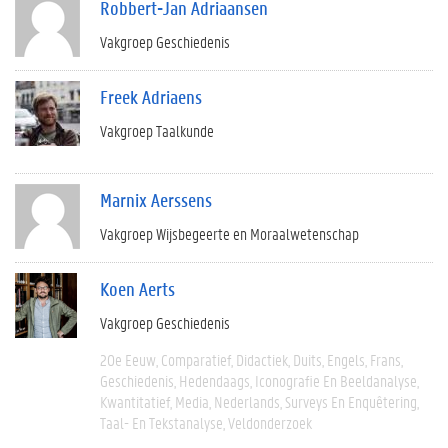
Robbert-Jan Adriaansen
Vakgroep Geschiedenis
Freek Adriaens
Vakgroep Taalkunde
Marnix Aerssens
Vakgroep Wijsbegeerte en Moraalwetenschap
Koen Aerts
Vakgroep Geschiedenis
20e Eeuw
Comparatief
Didactiek
Duits
Engels
Frans
Geschiedenis
Hedendaags
Iconografie En Beeldanalyse
Kwantitatief
Media
Nederlands
Surveys En Enquêtering
Taal- En Tekstanalyse
Veldonderzoek