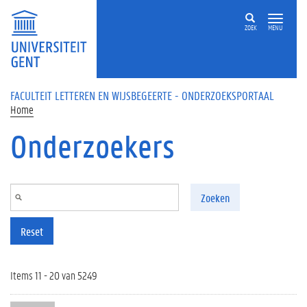
Overslaan en naar de inhoud gaan
ZOEK
MENU
FACULTEIT LETTEREN EN WIJSBEGEERTE - ONDERZOEKSPORTAAL
Home
Onderzoekers
Zoeken
Reset
Items 11 - 20 van 5249