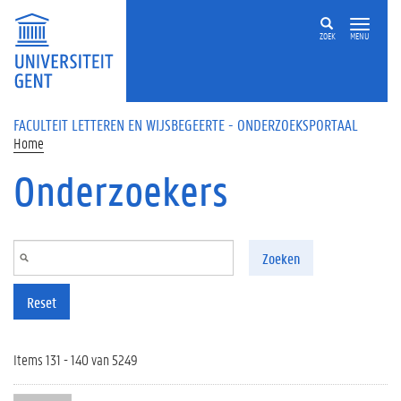
Overslaan en naar de inhoud gaan
ZOEK
MENU
FACULTEIT LETTEREN EN WIJSBEGEERTE - ONDERZOEKSPORTAAL
Home
Onderzoekers
Zoeken
Reset
Items 131 - 140 van 5249