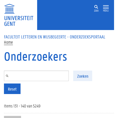
Overslaan en naar de inhoud gaan
ZOEK
MENU
FACULTEIT LETTEREN EN WIJSBEGEERTE - ONDERZOEKSPORTAAL
Home
Onderzoekers
Zoeken
Reset
Items 131 - 140 van 5249