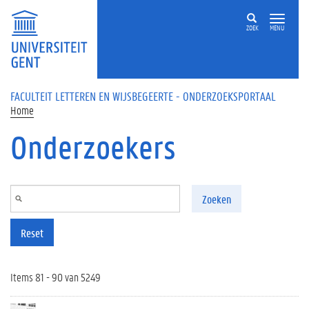
Overslaan en naar de inhoud gaan
ZOEK
MENU
FACULTEIT LETTEREN EN WIJSBEGEERTE - ONDERZOEKSPORTAAL
Home
Onderzoekers
Zoeken
Reset
Items 81 - 90 van 5249