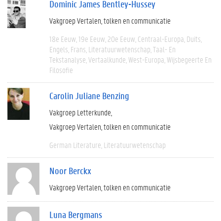
Dominic James Bentley-Hussey
Vakgroep Vertalen, tolken en communicatie
18e Eeuw
19e Eeuw
20e Eeuw
Centraal-Europa
Duits
Engels
Frans
Literatuurwetenschap
Taal- En
Tekstanalyse
Vertaalkunde
West-Europa
Wijsbegeerte En
Filosofie
Carolin Juliane Benzing
Vakgroep Letterkunde
Vakgroep Vertalen, tolken en communicatie
German Literature
Literatuurwetenschap
Noor Berckx
Vakgroep Vertalen, tolken en communicatie
Luna Bergmans