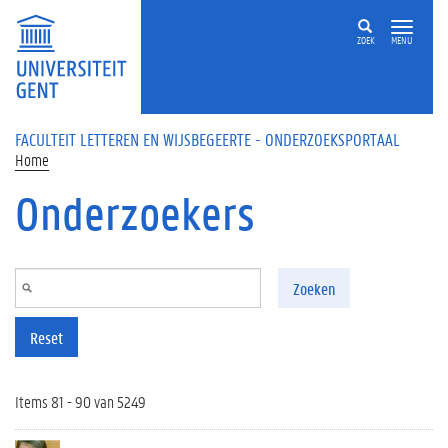
Overslaan en naar de inhoud gaan
ZOEK
MENU
FACULTEIT LETTEREN EN WIJSBEGEERTE - ONDERZOEKSPORTAAL
Home
Onderzoekers
Zoeken
Reset
Items 81 - 90 van 5249