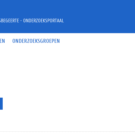
JSBEGEERTE - ONDERZOEKSPORTAAL
EN
ONDERZOEKSGROEPEN