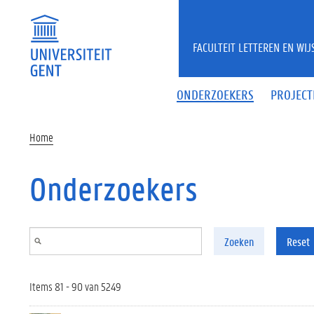
Overslaan en naar de inhoud gaan
FACULTEIT LETTEREN EN WI
ONDERZOEKERS
PROJECT
Home
Onderzoekers
Zoeken
Reset
Items 81 - 90 van 5249