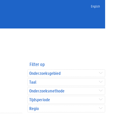
English
Filter op
Onderzoeksgebied
Taal
Onderzoeksmethode
Tijdsperiode
Regio