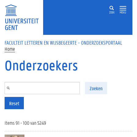
Overslaan en naar de inhoud gaan
ZOEK
MENU
FACULTEIT LETTEREN EN WIJSBEGEERTE - ONDERZOEKSPORTAAL
Home
Onderzoekers
Zoeken
Reset
Items 91 - 100 van 5249