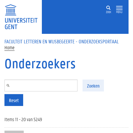
Overslaan en naar de inhoud gaan
ZOEK
MENU
FACULTEIT LETTEREN EN WIJSBEGEERTE - ONDERZOEKSPORTAAL
Home
Onderzoekers
Zoeken
Reset
Items 11 - 20 van 5249