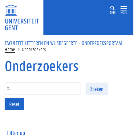
Overslaan en naar de inhoud gaan
ZOEK
MENU
FACULTEIT LETTEREN EN WIJSBEGEERTE - ONDERZOEKSPORTAAL
Home
Onderzoekers
Onderzoekers
Zoeken
Reset
Filter op