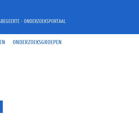
JSBEGEERTE - ONDERZOEKSPORTAAL
EN
ONDERZOEKSGROEPEN