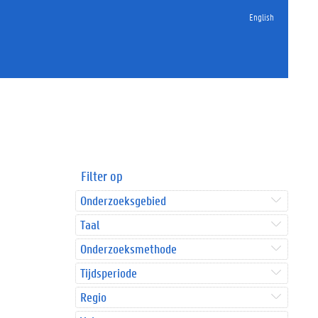
English
Filter op
Onderzoeksgebied
Taal
Onderzoeksmethode
Tijdsperiode
Regio