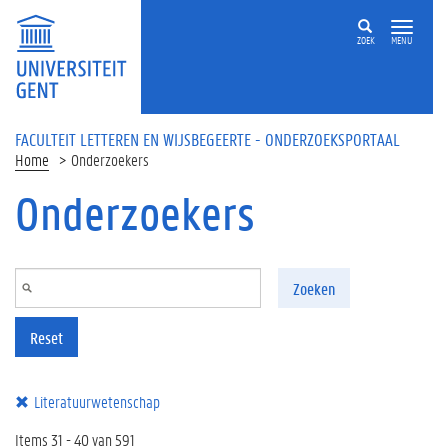
Overslaan en naar de inhoud gaan
ZOEK
MENU
FACULTEIT LETTEREN EN WIJSBEGEERTE - ONDERZOEKSPORTAAL
Home
Onderzoekers
Onderzoekers
Zoeken
Reset
Literatuurwetenschap
Items 31 - 40 van 591