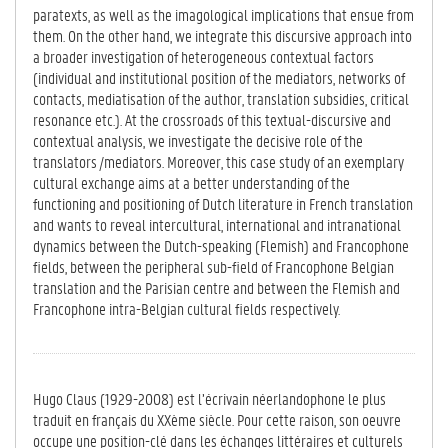
paratexts, as well as the imagological implications that ensue from
them. On the other hand, we integrate this discursive approach into
a broader investigation of heterogeneous contextual factors
(individual and institutional position of the mediators, networks of
contacts, mediatisation of the author, translation subsidies, critical
resonance etc.). At the crossroads of this textual-discursive and
contextual analysis, we investigate the decisive role of the
translators /mediators. Moreover, this case study of an exemplary
cultural exchange aims at a better understanding of the
functioning and positioning of Dutch literature in French translation
and wants to reveal intercultural, international and intranational
dynamics between the Dutch-speaking (Flemish) and Francophone
fields, between the peripheral sub-field of Francophone Belgian
translation and the Parisian centre and between the Flemish and
Francophone intra-Belgian cultural fields respectively.
Hugo Claus (1929-2008) est l’écrivain néerlandophone le plus
traduit en français du XXème siècle. Pour cette raison, son oeuvre
occupe une position-clé dans les échanges littéraires et culturels