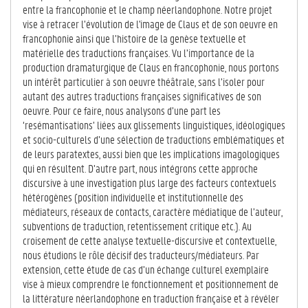
entre la francophonie et le champ néerlandophone. Notre projet
vise à retracer l’évolution de l'image de Claus et de son oeuvre en
francophonie ainsi que l’histoire de la genèse textuelle et
matérielle des traductions françaises. Vu l’importance de la
production dramaturgique de Claus en francophonie, nous portons
un intérêt particulier à son oeuvre théâtrale, sans l’isoler pour
autant des autres traductions françaises significatives de son
oeuvre. Pour ce faire, nous analysons d’une part les
‘resémantisations’ liées aux glissements linguistiques, idéologiques
et socio-culturels d’une sélection de traductions emblématiques et
de leurs paratextes, aussi bien que les implications imagologiques
qui en résultent. D’autre part, nous intégrons cette approche
discursive à une investigation plus large des facteurs contextuels
hétérogènes (position individuelle et institutionnelle des
médiateurs, réseaux de contacts, caractère médiatique de l’auteur,
subventions de traduction, retentissement critique etc.). Au
croisement de cette analyse textuelle-discursive et contextuelle,
nous étudions le rôle décisif des traducteurs/médiateurs. Par
extension, cette étude de cas d’un échange culturel exemplaire
vise à mieux comprendre le fonctionnement et positionnement de
la littérature néerlandophone en traduction française et à révéler