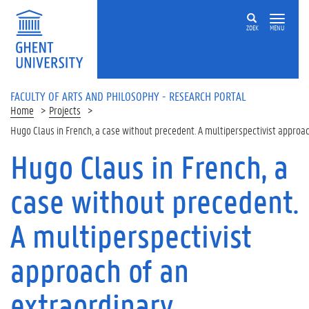
Skip to main content
ZOEK
MENU
FACULTY OF ARTS AND PHILOSOPHY - RESEARCH PORTAL
Home
Projects
Hugo Claus in French, a case without precedent. A multiperspectivist approac
Hugo Claus in French, a
case without precedent.
A multiperspectivist
approach of an
extraordinary