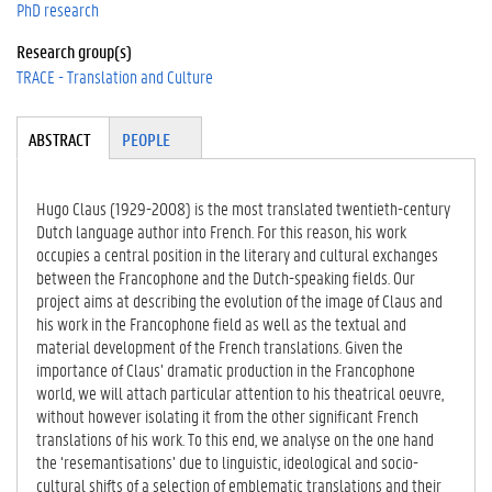
PhD research
Research group(s)
TRACE - Translation and Culture
Tabgroup
ABSTRACT
(A
PEOPLE
CT
IV
E
Hugo Claus (1929-2008) is the most translated twentieth-century
TA
Dutch language author into French. For this reason, his work
B)
occupies a central position in the literary and cultural exchanges
between the Francophone and the Dutch-speaking fields. Our
project aims at describing the evolution of the image of Claus and
his work in the Francophone field as well as the textual and
material development of the French translations. Given the
importance of Claus’ dramatic production in the Francophone
world, we will attach particular attention to his theatrical oeuvre,
without however isolating it from the other significant French
translations of his work. To this end, we analyse on the one hand
the ‘resemantisations’ due to linguistic, ideological and socio-
cultural shifts of a selection of emblematic translations and their