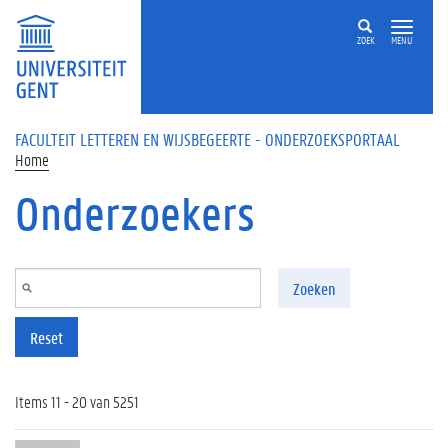
Overslaan en naar de inhoud gaan
ZOEK
MENU
FACULTEIT LETTEREN EN WIJSBEGEERTE - ONDERZOEKSPORTAAL
Home
Onderzoekers
Zoeken
Reset
Items 11 - 20 van 5251