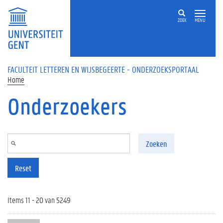
Overslaan en naar de inhoud gaan
ZOEK
MENU
FACULTEIT LETTEREN EN WIJSBEGEERTE - ONDERZOEKSPORTAAL
Home
Onderzoekers
Zoeken
Reset
Items 11 - 20 van 5249