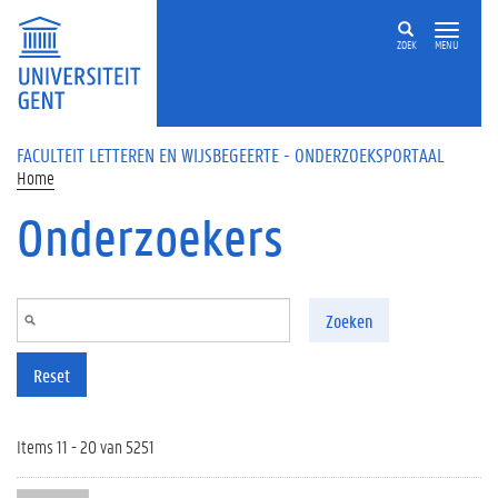
Overslaan en naar de inhoud gaan
ZOEK
MENU
FACULTEIT LETTEREN EN WIJSBEGEERTE - ONDERZOEKSPORTAAL
Home
Onderzoekers
Zoeken
Reset
Items 11 - 20 van 5251