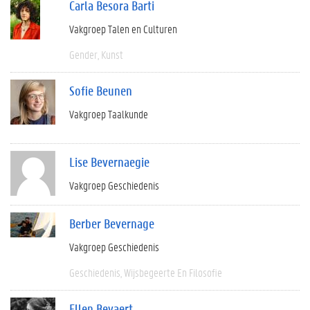
Carla Besora Barti
Vakgroep Talen en Culturen
Gender
Kunst
Sofie Beunen
Vakgroep Taalkunde
Lise Bevernaegie
Vakgroep Geschiedenis
Berber Bevernage
Vakgroep Geschiedenis
Geschiedenis
Wijsbegeerte En Filosofie
Ellen Beyaert