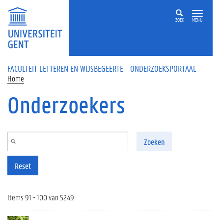
Overslaan en naar de inhoud gaan
ZOEK
MENU
FACULTEIT LETTEREN EN WIJSBEGEERTE - ONDERZOEKSPORTAAL
Home
Onderzoekers
Zoeken
Reset
Items 91 - 100 van 5249