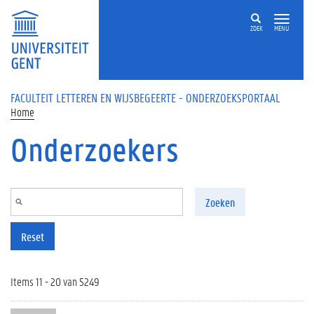
Overslaan en naar de inhoud gaan
ZOEK
MENU
FACULTEIT LETTEREN EN WIJSBEGEERTE - ONDERZOEKSPORTAAL
Home
Onderzoekers
Zoeken
Reset
Items 11 - 20 van 5249