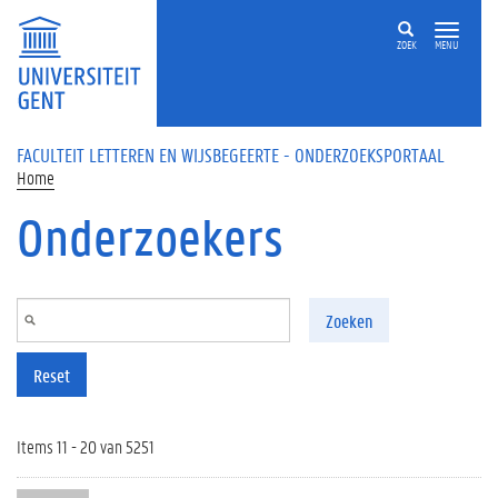
Overslaan en naar de inhoud gaan
ZOEK
MENU
FACULTEIT LETTEREN EN WIJSBEGEERTE - ONDERZOEKSPORTAAL
Home
Onderzoekers
Zoeken
Reset
Items 11 - 20 van 5251