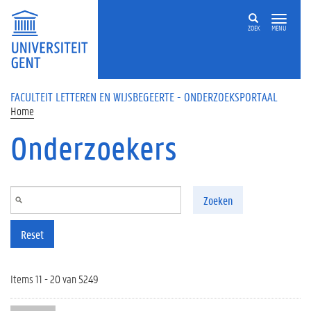
Overslaan en naar de inhoud gaan
ZOEK
MENU
FACULTEIT LETTEREN EN WIJSBEGEERTE - ONDERZOEKSPORTAAL
Home
Onderzoekers
Zoeken
Reset
Items 11 - 20 van 5249