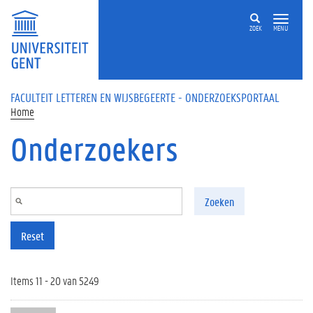
Overslaan en naar de inhoud gaan
ZOEK
MENU
FACULTEIT LETTEREN EN WIJSBEGEERTE - ONDERZOEKSPORTAAL
Home
Onderzoekers
Zoeken
Reset
Items 11 - 20 van 5249