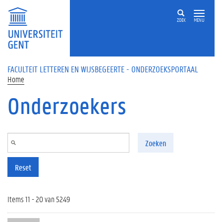
Overslaan en naar de inhoud gaan
ZOEK
MENU
FACULTEIT LETTEREN EN WIJSBEGEERTE - ONDERZOEKSPORTAAL
Home
Onderzoekers
Zoeken
Reset
Items 11 - 20 van 5249