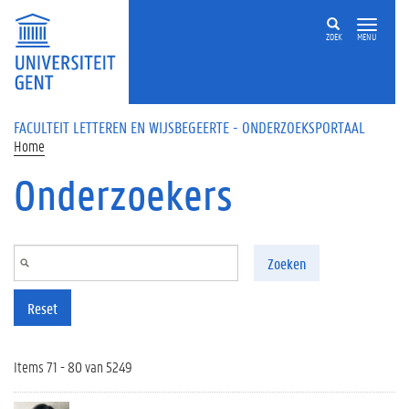
Overslaan en naar de inhoud gaan
ZOEK
MENU
FACULTEIT LETTEREN EN WIJSBEGEERTE - ONDERZOEKSPORTAAL
Home
Onderzoekers
Zoeken
Reset
Items 71 - 80 van 5249