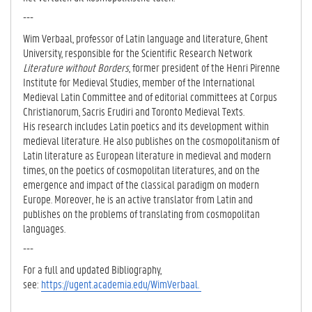
---
Wim Verbaal, professor of Latin language and literature, Ghent
University, responsible for the Scientific Research Network
Literature without Borders
, former president of the Henri Pirenne
Institute for Medieval Studies, member of the International
Medieval Latin Committee and of editorial committees at Corpus
Christianorum, Sacris Erudiri and Toronto Medieval Texts.
His research includes Latin poetics and its development within
medieval literature. He also publishes on the cosmopolitanism of
Latin literature as European literature in medieval and modern
times, on the poetics of cosmopolitan literatures, and on the
emergence and impact of the classical paradigm on modern
Europe. Moreover, he is an active translator from Latin and
publishes on the problems of translating from cosmopolitan
languages.
---
For a full and updated Bibliography,
see:
https://ugent.academia.edu/WimVerbaal.