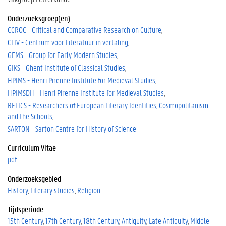
Onderzoeksgroep(en)
CCROC - Critical and Comparative Research on Culture
CLIV - Centrum voor Literatuur in vertaling
GEMS - Group for Early Modern Studies
GIKS - Ghent Institute of Classical Studies
HPIMS - Henri Pirenne Institute for Medieval Studies
HPIMSDH - Henri Pirenne Institute for Medieval Studies
RELICS - Researchers of European Literary Identities, Cosmopolitanism
and the Schools
SARTON - Sarton Centre for History of Science
Curriculum Vitae
pdf
Onderzoeksgebied
History
Literary studies
Religion
Tijdsperiode
15th Century
17th Century
18th Century
Antiquity
Late Antiquity
Middle