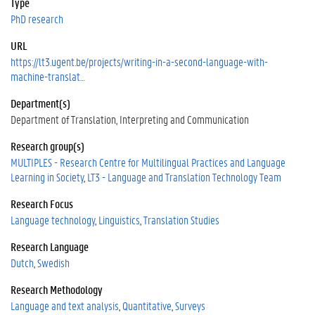
Type
PhD research
URL
https://lt3.ugent.be/projects/writing-in-a-second-language-with-
machine-translat…
Department(s)
Department of Translation, Interpreting and Communication
Research group(s)
MULTIPLES - Research Centre for Multilingual Practices and Language
Learning in Society
LT3 - Language and Translation Technology Team
Research Focus
Language technology
Linguistics
Translation Studies
Research Language
Dutch
Swedish
Research Methodology
Language and text analysis
Quantitative
Surveys