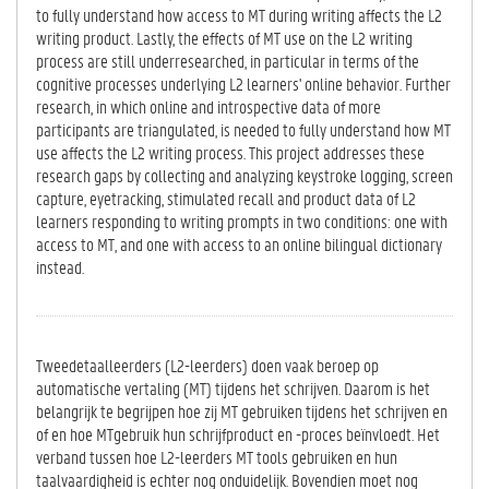
to fully understand how access to MT during writing affects the L2
writing product. Lastly, the effects of MT use on the L2 writing
process are still underresearched, in particular in terms of the
cognitive processes underlying L2 learners' online behavior. Further
research, in which online and introspective data of more
participants are triangulated, is needed to fully understand how MT
use affects the L2 writing process. This project addresses these
research gaps by collecting and analyzing keystroke logging, screen
capture, eyetracking, stimulated recall and product data of L2
learners responding to writing prompts in two conditions: one with
access to MT, and one with access to an online bilingual dictionary
instead.
Tweedetaalleerders (L2-leerders) doen vaak beroep op
automatische vertaling (MT) tijdens het schrijven. Daarom is het
belangrijk te begrijpen hoe zij MT gebruiken tijdens het schrijven en
of en hoe MTgebruik hun schrijfproduct en -proces beïnvloedt. Het
verband tussen hoe L2-leerders MT tools gebruiken en hun
taalvaardigheid is echter nog onduidelijk. Bovendien moet nog